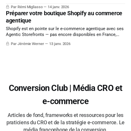
choisir la bonne source en fonction de l'action que vous
Par Rémi Migliasso
14 janv. 2026
souhaitez réaliser. C'est simple et binaire.
Préparer votre boutique Shopify au commerce
agentique
Shopify est en pointe sur le e-commerce agentique avec ses
Agentic Storefronts — pas encore disponibles en France,
mais ça arrive. Voici comment vous préparer, par ordre de
Par Jérémie Werner
13 janv. 2026
priorité.
Conversion Club | Média CRO et
e-commerce
Articles de fond, frameworks et ressources pour les
praticiens du CRO et de la stratégie e-commerce. Le
média francophone de la conversion.