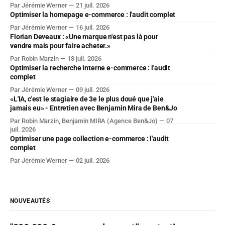
Par Jérémie Werner
21 juil. 2026
Optimiser la homepage e-commerce : l'audit complet
Par Jérémie Werner
16 juil. 2026
Florian Deveaux : «Une marque n'est pas là pour
vendre mais pour faire acheter.»
Par Robin Marzin
13 juil. 2026
Optimiser la recherche interne e-commerce : l'audit
complet
Par Jérémie Werner
09 juil. 2026
«L'IA, c'est le stagiaire de 3e le plus doué que j'aie
jamais eu» - Entretien avec Benjamin Mira de Ben&Jo
Par Robin Marzin, Benjamin MIRA (Agence Ben&Jo)
07
juil. 2026
Optimiser une page collection e-commerce : l'audit
complet
Par Jérémie Werner
02 juil. 2026
NOUVEAUTÉS