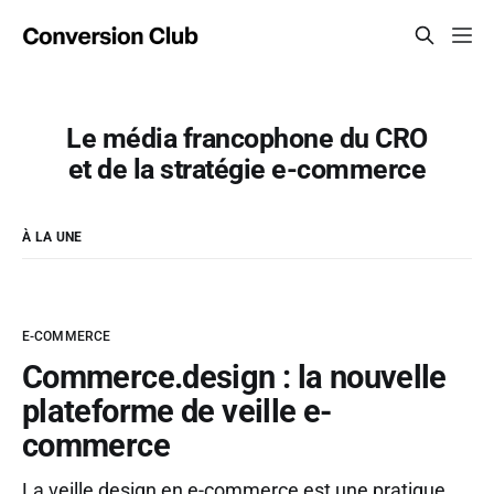
Le média francophone du CRO
et de la stratégie e-commerce
À LA UNE
E-COMMERCE
Commerce.design : la nouvelle
plateforme de veille e-
commerce
La veille design en e-commerce est une pratique